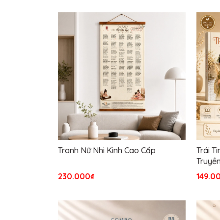
Tranh Nữ Nhi Kinh Cao Cấp
Trái T
Truyền
230.000₫
149.0