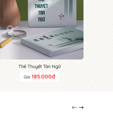
Thế Thuyết Tân Ngữ
185.000đ
Giá: