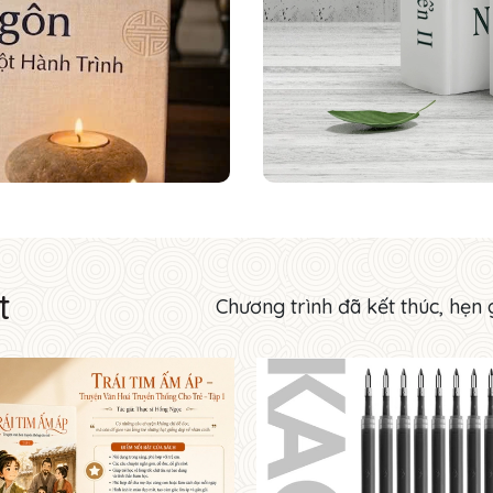
t
Chương trình đã kết thúc, hẹn 