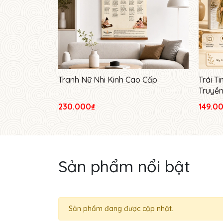
Tranh Nữ Nhi Kinh Cao Cấp
Trái T
Truyền
230.000₫
149.0
Sản phẩm nổi bật
Sản phẩm đang được cập nhật.