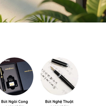
Bút Ngòi Cong
Bút Nghệ Thuật