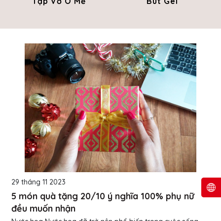
Tập Vở Ô Mễ
Bút Gel
29 tháng 11 2023
5 món quà tặng 20/10 ý nghĩa 100% phụ nữ
đều muốn nhận