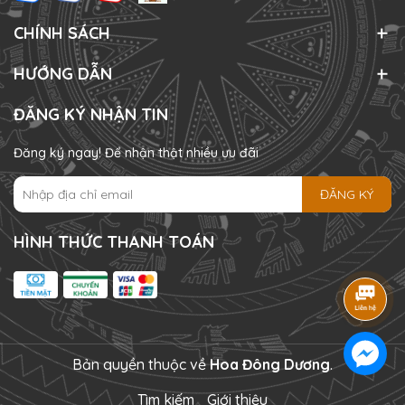
CHÍNH SÁCH
HƯỚNG DẪN
ĐĂNG KÝ NHẬN TIN
Đăng ký ngay! Để nhận thật nhiều ưu đãi
ĐĂNG KÝ
HÌNH THỨC THANH TOÁN
Bản quyền thuộc về
Hoa Đông Dương
.
Tìm kiếm
Giới thiệu