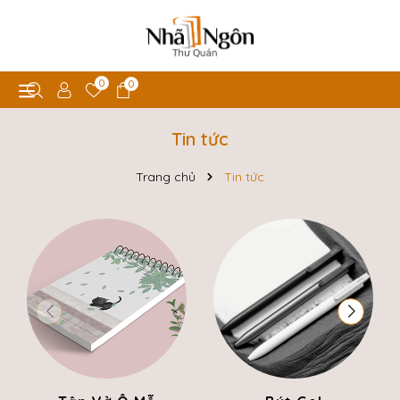
0
0
Tin tức
Trang chủ
Tin tức