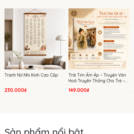
Tranh Nữ Nhi Kinh Cao Cấp
Trái Tim Ấm Áp – Truyện Văn
Hoá Truyền Thống Cho Trẻ –
Tập 1
230.000₫
149.000₫
Sản phẩm nổi bật