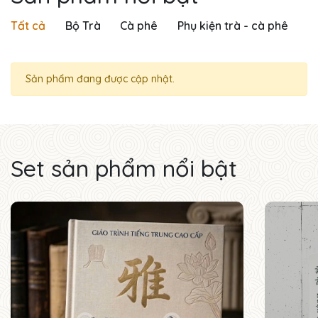
Tất cả
Bộ Trà
Cà phê
Phụ kiện trà - cà phê
Sản phẩm đang được cập nhật.
Set sản phẩm nổi bật