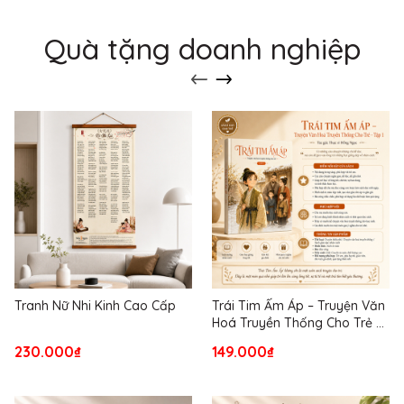
Quà tặng doanh nghiệp
Tranh Nữ Nhi Kinh Cao Cấp
Trái Tim Ấm Áp – Truyện Văn
Hoá Truyền Thống Cho Trẻ –
Tập 1
230.000₫
149.000₫