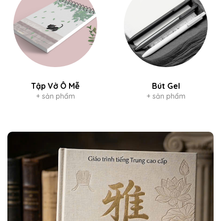
Tập Vở Ô Mễ
Bút Gel
+ sản phẩm
+ sản phẩm