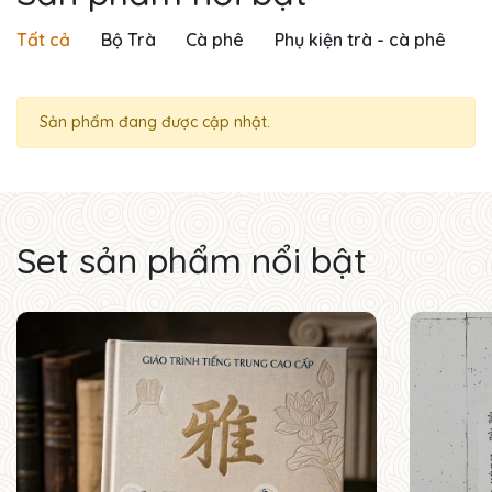
Tất cả
Bộ Trà
Cà phê
Phụ kiện trà - cà phê
Sản phẩm đang được cập nhật.
Set sản phẩm nổi bật