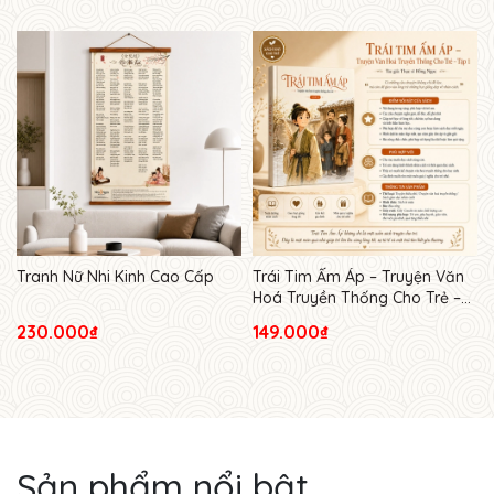
Tranh Nữ Nhi Kinh Cao Cấp
Trái Tim Ấm Áp – Truyện Văn
Hoá Truyền Thống Cho Trẻ –
Tập 1
230.000₫
149.000₫
Sản phẩm nổi bật