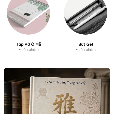
Tập Vở Ô Mễ
Bút Gel
+ sản phẩm
+ sản phẩm