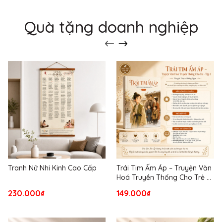
Quà tặng doanh nghiệp
Tranh Nữ Nhi Kinh Cao Cấp
Trái Tim Ấm Áp – Truyện Văn
Hoá Truyền Thống Cho Trẻ –
Tập 1
230.000₫
149.000₫