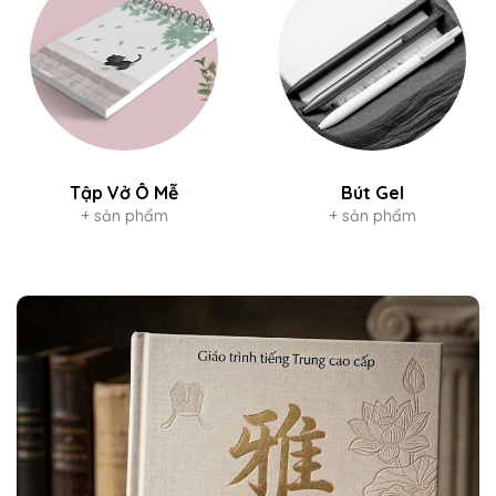
Tập Vở Ô Mễ
Bút Gel
+ sản phẩm
+ sản phẩm