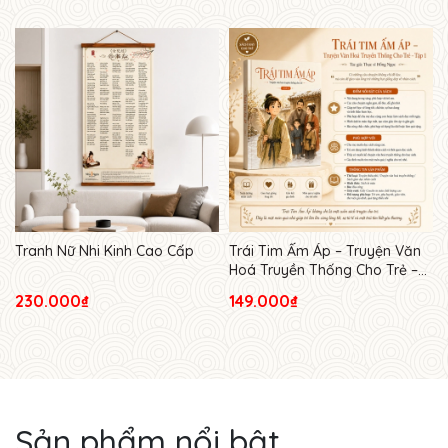
Tranh Nữ Nhi Kinh Cao Cấp
Trái Tim Ấm Áp – Truyện Văn
Hoá Truyền Thống Cho Trẻ –
Tập 1
230.000₫
149.000₫
Sản phẩm nổi bật