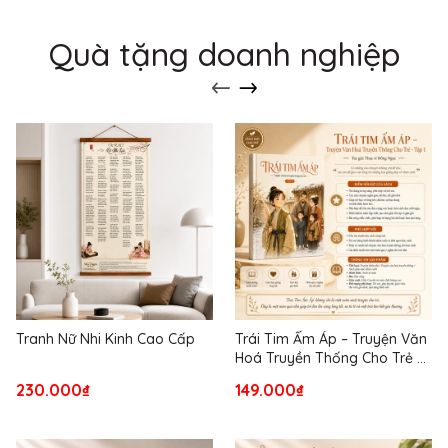
Quà tặng doanh nghiệp
Tranh Nữ Nhi Kinh Cao Cấp
Trái Tim Ấm Áp – Truyện Văn
Hoá Truyền Thống Cho Trẻ –
Tập 1
230.000₫
149.000₫