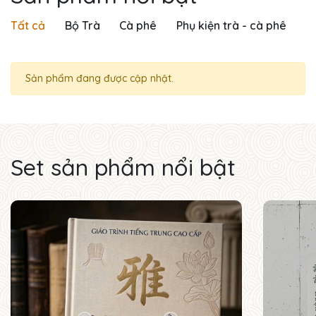
Tất cả
Bộ Trà
Cà phê
Phụ kiện trà - cà phê
Sản phẩm đang được cập nhật.
Set sản phẩm nổi bật