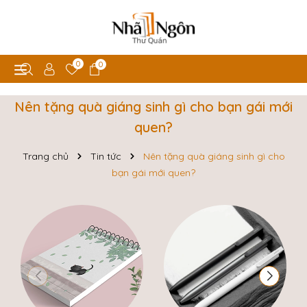
0
0
Nên tặng quà giáng sinh gì cho bạn gái mới
quen?
Trang chủ
Tin tức
Nên tặng quà giáng sinh gì cho
bạn gái mới quen?