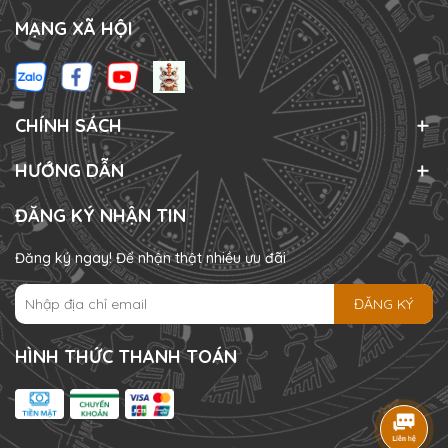
MẠNG XÃ HỘI
CHÍNH SÁCH
HƯỚNG DẪN
ĐĂNG KÝ NHẬN TIN
Đăng ký ngay! Để nhận thật nhiều ưu đãi
ĐĂNG KÝ
HÌNH THỨC THANH TOÁN