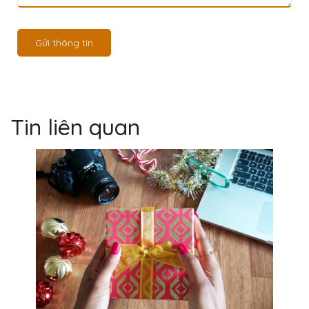
Gửi thông tin
Tin liên quan