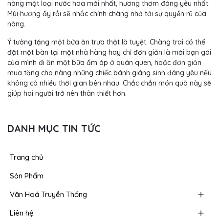
nàng một loại nước hoa mới nhất, hương thơm đáng yêu nhất.
Mùi hương ấy rồi sẽ nhắc chính chàng nhớ tới sự quyến rũ của
nàng.
Ý tưởng tặng một bữa ăn trưa thật là tuyệt. Chàng trai có thể
đặt một bàn tại một nhà hàng hay chỉ đơn giản là mời bạn gái
của mình đi ăn một bữa ấm áp ở quán quen, hoặc đơn giản
mua tặng cho nàng những chiếc bánh giáng sinh đáng yêu nếu
không có nhiều thời gian bên nhau. Chắc chắn món quà này sẽ
giúp hai người trở nên thân thiết hơn.
DANH MỤC TIN TỨC
Trang chủ
Sản Phẩm
Văn Hoá Truyền Thống
Liên hệ