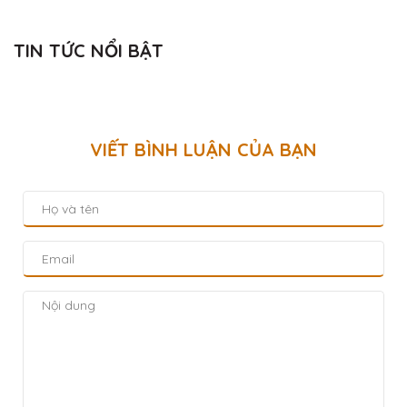
TIN TỨC NỔI BẬT
VIẾT BÌNH LUẬN CỦA BẠN